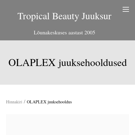
Tropical Beauty Juuksur
Lõunakeskuses aastast 2005
OLAPLEX juuksehooldused
/
Hinnakiri
OLAPLEX juuksehooldus