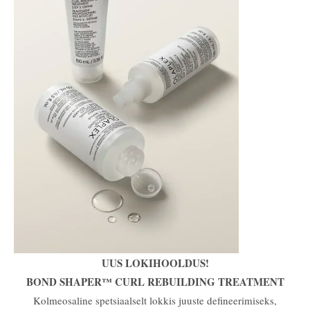
UUS LOKIHOOLDUS!
BOND SHAPER™ CURL REBUILDING TREATMENT
Kolmeosaline spetsiaalselt lokkis juuste defineerimiseks,