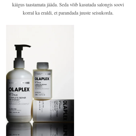
käigus taastamata jääda. Seda võib kasutada salongis soovi
korral ka eraldi, et parandada juuste seisukorda.