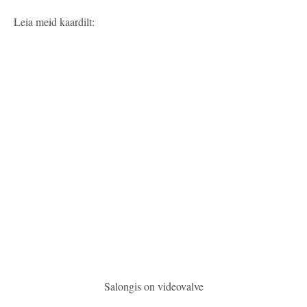
Leia meid kaardilt:
Salongis on videovalve