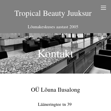
Tropical Beauty Juuksur
Lõunakeskuses aastast 2005
Kontakt
OÜ Lõuna Ilusalong
Lääneringtee tn 39